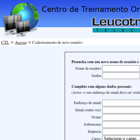
CTL
Acesso
Cadastramento de novo usuário
Preencha com um novo nome de usuário e
Nome de usuário:
Senha:
Complete com alguns dados pessoais:
(Aviso: o seu endereço de email deve ser verd
Endereço de email:
Email (outra vez):
Nome:
Sobrenome:
Empresa:
Cargo: