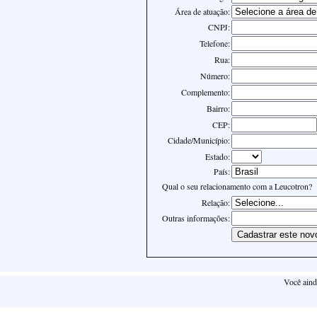
Área de atuação:
CNPJ:
Telefone:
Rua:
Número:
Complemento:
Bairro:
CEP:
Cidade/Município:
Estado:
País:
Qual o seu relacionamento com a Leucotron?
Relação:
Outras informações:
Você aind